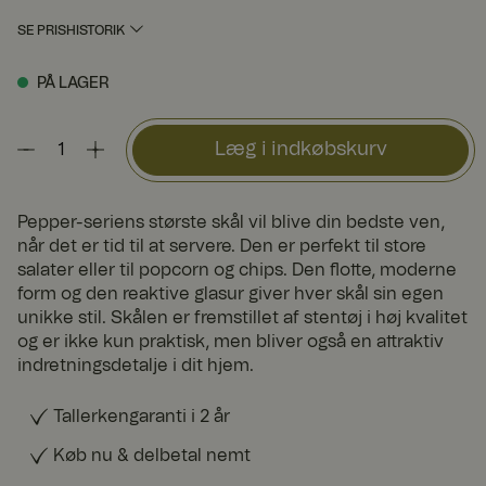
SE PRISHISTORIK
PÅ LAGER
Læg i indkøbskurv
Pepper-seriens største skål vil blive din bedste ven,
når det er tid til at servere. Den er perfekt til store
salater eller til popcorn og chips. Den flotte, moderne
form og den reaktive glasur giver hver skål sin egen
unikke stil. Skålen er fremstillet af stentøj i høj kvalitet
og er ikke kun praktisk, men bliver også en attraktiv
indretningsdetalje i dit hjem.
Tallerkengaranti i 2 år
Køb nu & delbetal nemt