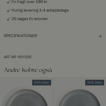
Fri fragt over 599 kr
Hurtig levering 2-4 arbejdsdage
30 dages fri returret
SPECIFIKATIONER
ART. NR
:
10011255
Andre købte også
50% Deal
50% Deal