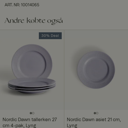
ART. NR
:
10014065
Andre købte også
30% Deal
Nordic Dawn tallerken 27
Nordic Dawn asiet 21 cm,
cm 4-pak, Lyng
Lyng