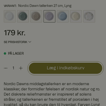
Nordic Dawn tallerken 27 cm, Lyng
VARIANT
:
179 kr.
Pris
:
179 kr.
SE PRISHISTORIK
PÅ LAGER
Læg i indkøbskurv
Nordic Dawns middagstallerken er en moderne
klassiker, der formidler følelsen af nordisk natur og ro.
Det diskrete reliefmønster er inspireret af solens
stråler, og tallerkenen er fremstillet af porcelæn i høj
kvalitet, så du kan bruge den til hverdag. Farven Lyng