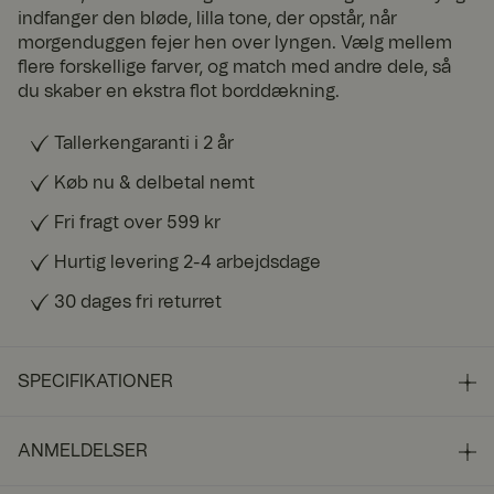
indfanger den bløde, lilla tone, der opstår, når
morgenduggen fejer hen over lyngen. Vælg mellem
flere forskellige farver, og match med andre dele, så
du skaber en ekstra flot borddækning.
Tallerkengaranti i 2 år
Køb nu & delbetal nemt
Fri fragt over 599 kr
Hurtig levering 2-4 arbejdsdage
30 dages fri returret
SPECIFIKATIONER
ANMELDELSER