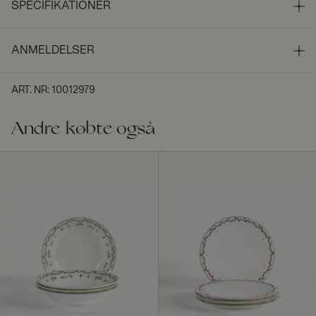
SPECIFIKATIONER
ANMELDELSER
ART. NR
:
10012979
Andre købte også