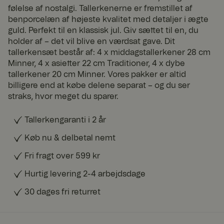
følelse af nostalgi. Tallerkenerne er fremstillet af
benporcelæn af højeste kvalitet med detaljer i ægte
guld. Perfekt til en klassisk jul. Giv sættet til en, du
holder af – det vil blive en værdsat gave. Dit
tallerkensæt består af: 4 x middagstallerkener 28 cm
Minner, 4 x asietter 22 cm Traditioner, 4 x dybe
tallerkener 20 cm Minner. Vores pakker er altid
billigere end at købe delene separat – og du ser
straks, hvor meget du sparer.
Tallerkengaranti i 2 år
Køb nu & delbetal nemt
Fri fragt over 599 kr
Hurtig levering 2-4 arbejdsdage
30 dages fri returret