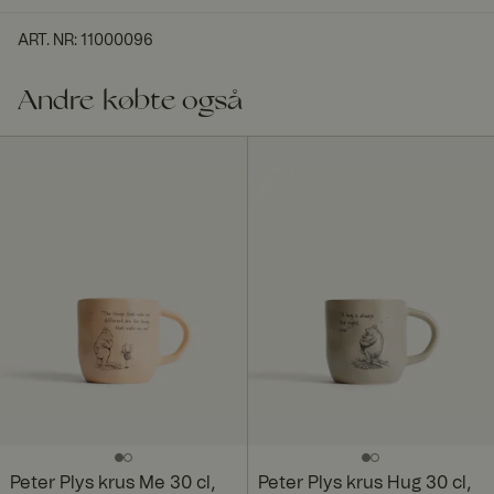
ART. NR
:
11000096
Andre købte også
Peter Plys krus Me 30 cl,
Peter Plys krus Hug 30 cl,