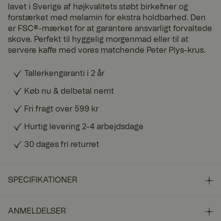
lavet i Sverige af højkvalitets støbt birkefiner og
forstærket med melamin for ekstra holdbarhed. Den
er FSC®-mærket for at garantere ansvarligt forvaltede
skove. Perfekt til hyggelig morgenmad eller til at
servere kaffe med vores matchende Peter Plys-krus.
Tallerkengaranti i 2 år
Køb nu & delbetal nemt
Fri fragt over 599 kr
Hurtig levering 2-4 arbejdsdage
30 dages fri returret
SPECIFIKATIONER
ANMELDELSER