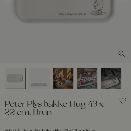
Peter Plys bakke Hug 43 x
22 cm, Brun
Peter Plys bakke Hug 43 x 22 cm, Brun
VARIANT
: