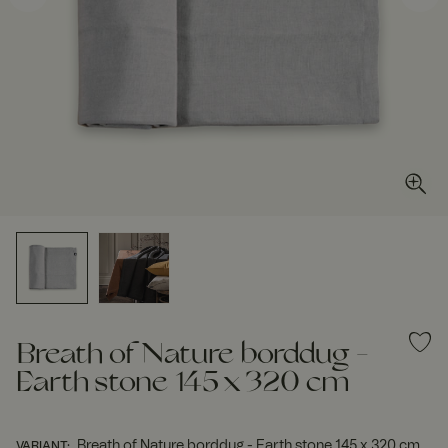
Breath of Nature borddug -
Earth stone 145 x 320 cm
Breath of Nature borddug - Earth stone 145 x 320 cm
VARIANT
: