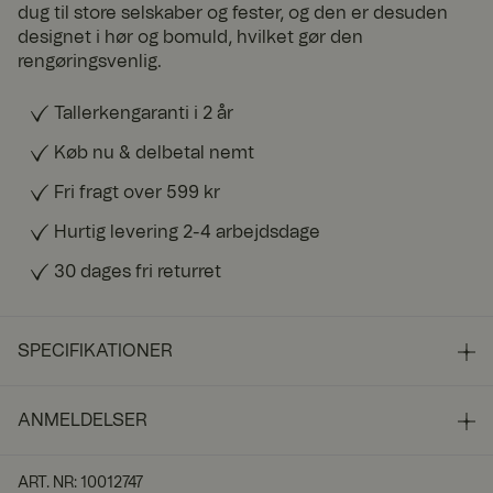
dug til store selskaber og fester, og den er desuden
designet i hør og bomuld, hvilket gør den
rengøringsvenlig.
Tallerkengaranti i 2 år
Køb nu & delbetal nemt
Fri fragt over 599 kr
Hurtig levering 2-4 arbejdsdage
30 dages fri returret
SPECIFIKATIONER
ANMELDELSER
ART. NR
:
10012747