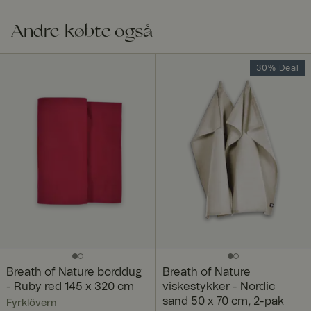
Andre købte også
30% Deal
Breath of Nature borddug
Breath of Nature
- Ruby red 145 x 320 cm
viskestykker - Nordic
sand 50 x 70 cm, 2-pak
Fyrklövern