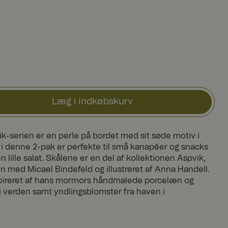
Læg i indkøbskurv
ik-serien er en perle på bordet med sit søde motiv i
i denne 2-pak er perfekte til små kanapéer og snacks
 en lille salat. Skålene er en del af kollektionen Aspvik,
med Micael Bindefeld og illustreret af Anna Handell.
pireret af hans mormors håndmalede porcelæn og
 verden samt yndlingsblomster fra haven i