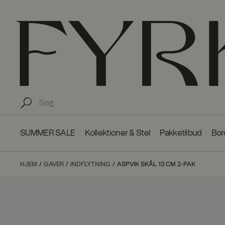
SUMMER SALE
Kollektioner & Stel
Pakketilbud
Bor
HJEM
GAVER
INDFLYTNING
ASPVIK SKÅL 13 CM 2-PAK