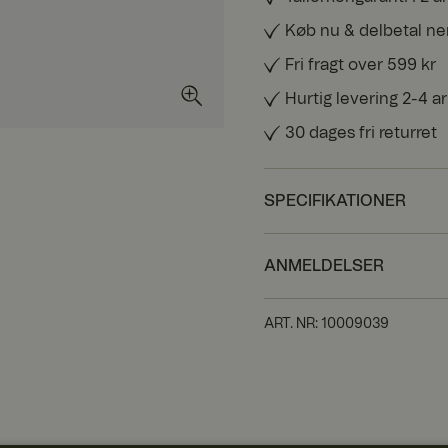
Køb nu & delbetal n
Fri fragt over 599 kr
Hurtig levering 2-4 
30 dages fri returret
SPECIFIKATIONER
ANMELDELSER
ART. NR
:
10009039