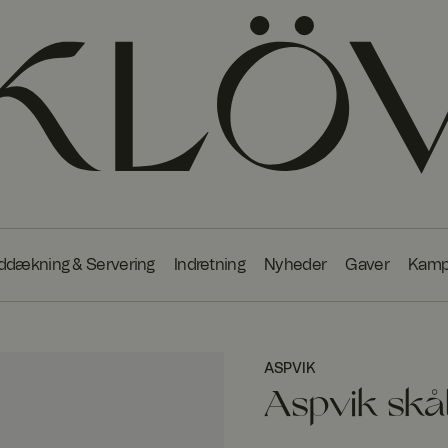
ddækning & Servering
Indretning
Nyheder
Gaver
Kamp
ASPVIK
Aspvik skå