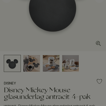
DISNEY
Disney Mickey Mouse
glasunderlag antracit 4-pak