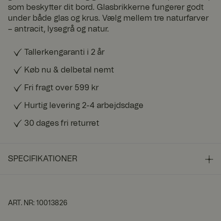
som beskytter dit bord. Glasbrikkerne fungerer godt
under både glas og krus. Vælg mellem tre naturfarver
– antracit, lysegrå og natur.
Tallerkengaranti i 2 år
Køb nu & delbetal nemt
Fri fragt over 599 kr
Hurtig levering 2-4 arbejdsdage
30 dages fri returret
SPECIFIKATIONER
ART. NR
:
10013826