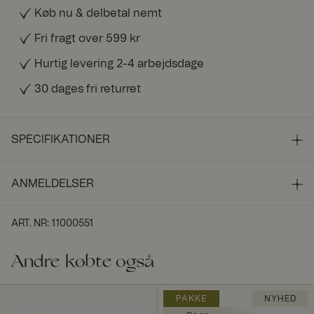
Køb nu & delbetal nemt
Fri fragt over 599 kr
Hurtig levering 2-4 arbejdsdage
30 dages fri returret
SPECIFIKATIONER
ANMELDELSER
ART. NR
:
11000551
Andre købte også
PAKKE
NYHED