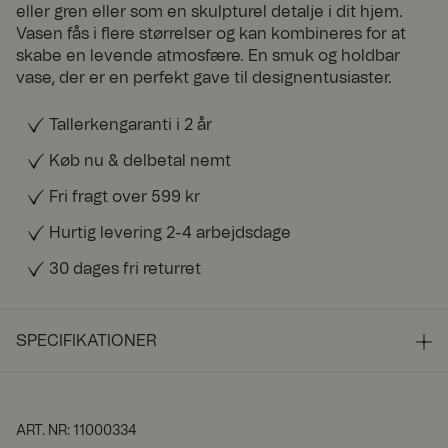
eller gren eller som en skulpturel detalje i dit hjem.
Vasen fås i flere størrelser og kan kombineres for at
skabe en levende atmosfære. En smuk og holdbar
vase, der er en perfekt gave til designentusiaster.
Tallerkengaranti i 2 år
Køb nu & delbetal nemt
Fri fragt over 599 kr
Hurtig levering 2-4 arbejdsdage
30 dages fri returret
SPECIFIKATIONER
ART. NR
:
11000334