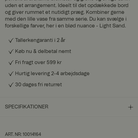
uden et arrangement. Ideelt til det opdækkede bord
og giver rummet et nutidigt præg. Kombiner gerne
med den lille vase fra samme serie. Du kan svælge i
forskellige farver, her i en blød nuance - Light Sand.
Tallerkengaranti i 2 år
Køb nu & delbetal nemt
Fri fragt over 599 kr
Hurtig levering 2-4 arbejdsdage
30 dages fri returret
SPECIFIKATIONER
ART. NR
:
10014164