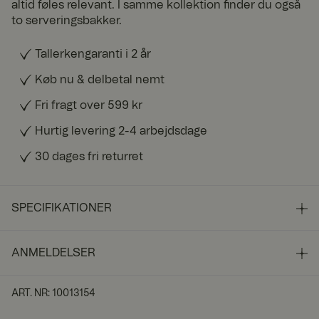
altid føles relevant. I samme kollektion finder du også
to serveringsbakker.
Tallerkengaranti i 2 år
Køb nu & delbetal nemt
Fri fragt over 599 kr
Hurtig levering 2-4 arbejdsdage
30 dages fri returret
SPECIFIKATIONER
ANMELDELSER
ART. NR
:
10013154