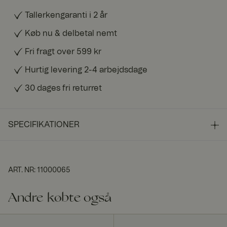
Tallerkengaranti i 2 år
Køb nu & delbetal nemt
Fri fragt over 599 kr
Hurtig levering 2-4 arbejdsdage
30 dages fri returret
SPECIFIKATIONER
ART. NR
:
11000065
Andre købte også