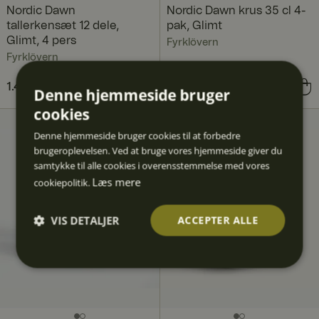
Nordic Dawn
Nordic Dawn krus 35 cl 4-
tallerkensæt 12 dele,
pak, Glimt
Glimt, 4 pers
Fyrklövern
Fyrklövern
Nuværende pris
1.408 kr.
1.908 kr.
:
Pris
516 kr.
:
516 kr.
Denne hjemmeside bruger
1.408 kr.
Tidligere pris
:
cookies
1.908 kr.
Denne hjemmeside bruger cookies til at forbedre
brugeroplevelsen. Ved at bruge vores hjemmeside giver du
samtykke til alle cookies i overensstemmelse med vores
Læs mere
cookiepolitik.
VIS DETALJER
ACCEPTER ALLE
Absolut
Ydeevn
Målretn
Funktio
Uklassif
nødven
e
ing
nalitet
icered
dige
e