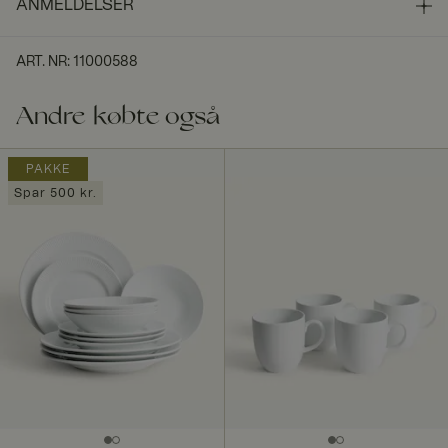
ANMELDELSER
ART. NR
:
11000588
Andre købte også
PAKKE
Spar 500 kr.