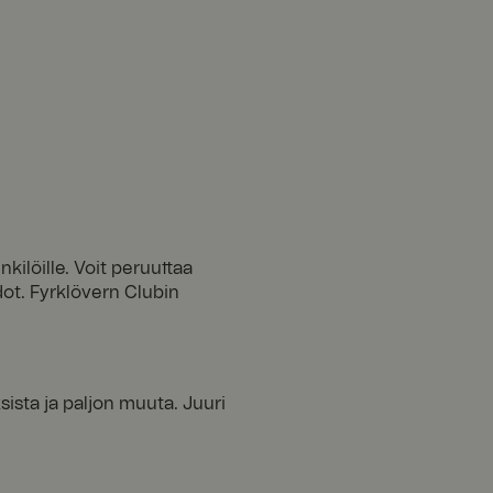
ilöille. Voit peruuttaa
dot. Fyrklövern Clubin
ista ja paljon muuta. Juuri