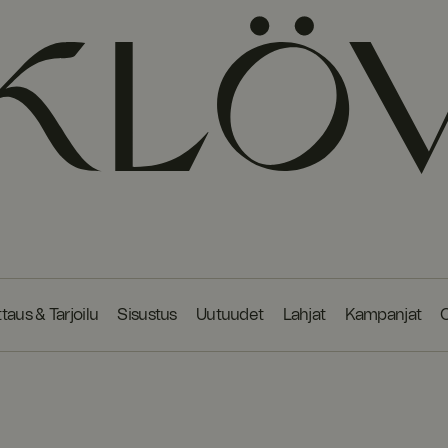
taus & Tarjoilu
Sisustus
Uutuudet
Lahjat
Kampanjat
O