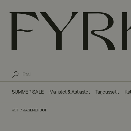
SUMMER SALE
Mallistot & Astiastot
Tarjoussetit
Kat
KOTI
JÄSENEHDOT