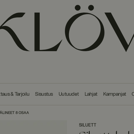
taus & Tarjoilu
Sisustus
Uutuudet
Lahjat
Kampanjat
O
ÄLINEET 8 OSAA
SILUETT