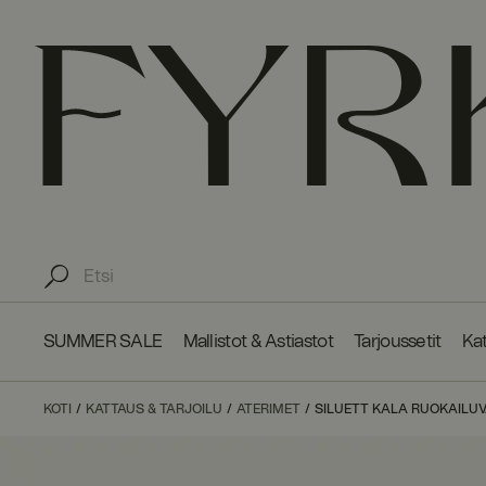
SUMMER SALE
Mallistot & Astiastot
Tarjoussetit
Kat
KOTI
KATTAUS & TARJOILU
ATERIMET
SILUETT KALA RUOKAILUV