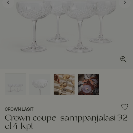
CROWN LASIT
Crown coupe-samppanjalasi 32
cl 4 kpl