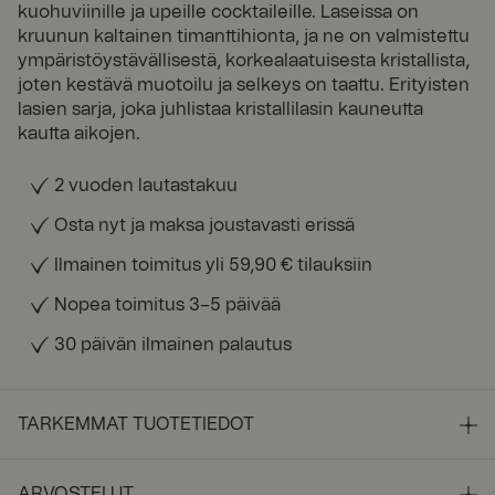
kuohuviinille ja upeille cocktaileille. Laseissa on
kruunun kaltainen timanttihionta, ja ne on valmistettu
ympäristöystävällisestä, korkealaatuisesta kristallista,
joten kestävä muotoilu ja selkeys on taattu. Erityisten
lasien sarja, joka juhlistaa kristallilasin kauneutta
kautta aikojen.
2 vuoden lautastakuu
Osta nyt ja maksa joustavasti erissä
Ilmainen toimitus yli 59,90 € tilauksiin
Nopea toimitus 3–5 päivää
30 päivän ilmainen palautus
TARKEMMAT TUOTETIEDOT
ARVOSTELUT