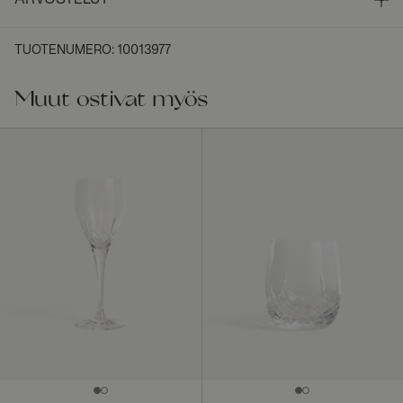
TUOTENUMERO
:
10013977
Muut ostivat myös