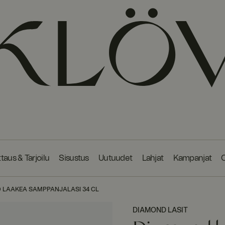
taus & Tarjoilu
Sisustus
Uutuudet
Lahjat
Kampanjat
O
 LAAKEA SAMPPANJALASI 34 CL
DIAMOND LASIT