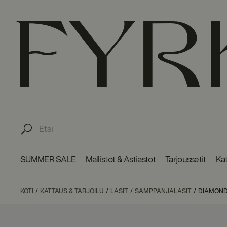
SUMMER SALE
Mallistot & Astiastot
Tarjoussetit
Kat
KOTI
KATTAUS & TARJOILU
LASIT
SAMPPANJALASIT
DIAMOND