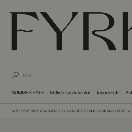
SUMMER SALE
Mallistot & Astiastot
Tarjoussetit
Kat
KOTI
KATTAUS & TARJOILU
LAUTASET
JÄLKIRUOKALAUTASET & 