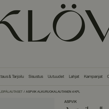
taus & Tarjoilu
Sisustus
Uutuudet
Lahjat
Kampanjat
O
LEIPÄLAUTASET
ASPVIK ALKURUOKALAUTANEN 4 KPL
ASPVIK