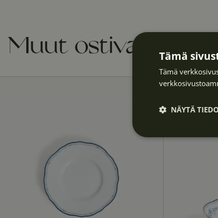
Muut ostivat myös
Tämä sivust
Tämä verkkosivus
verkkosivustoamm
NÄYTÄ TIED
Ehdottomasti
välttämättöm
t