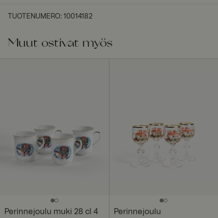
TUOTENUMERO
:
10014182
Muut ostivat myös
Perinnejoulu muki 28 cl 4
Perinnejoulu