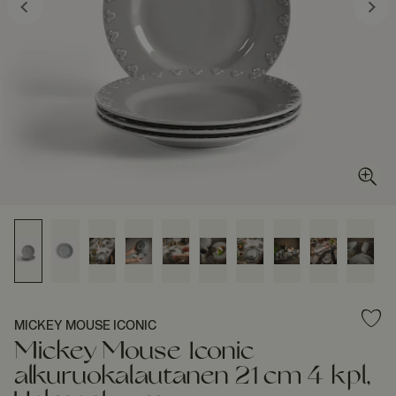
MICKEY MOUSE ICONIC
Mickey Mouse Iconic
alkuruokalautanen 21 cm 4 kpl,