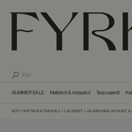
SUMMER SALE
Mallistot & Astiastot
Tarjoussetit
Kat
KOTI
KATTAUS & TARJOILU
LAUTASET
JÄLKIRUOKALAUTASET & 