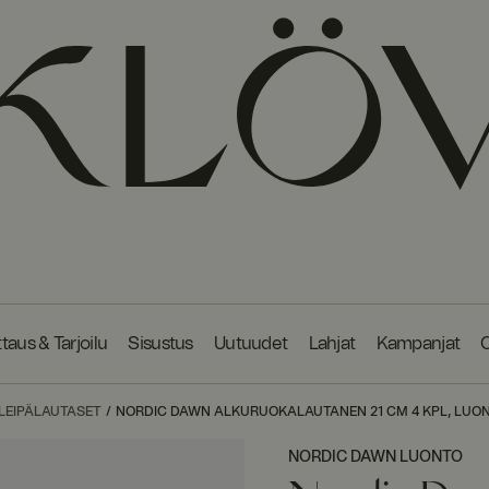
taus & Tarjoilu
Sisustus
Uutuudet
Lahjat
Kampanjat
O
LEIPÄLAUTASET
NORDIC DAWN ALKURUOKALAUTANEN 21 CM 4 KPL, LUO
NORDIC DAWN LUONTO