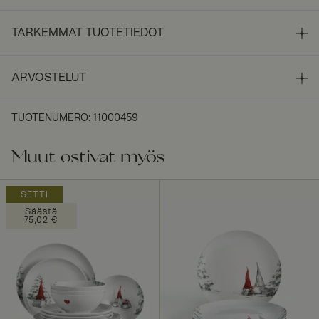
TARKEMMAT TUOTETIEDOT
ARVOSTELUT
TUOTENUMERO
:
11000459
Muut ostivat myös
SETTI
Säästä
75,02 €