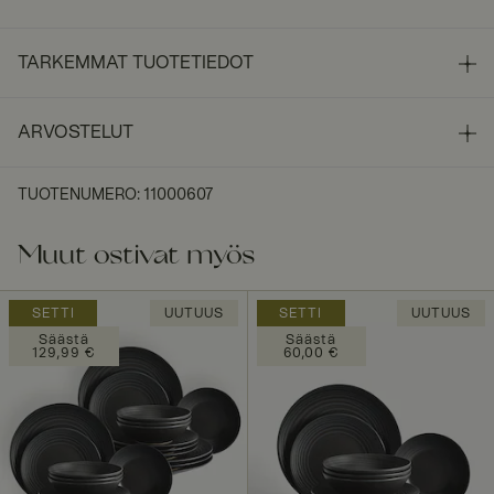
TARKEMMAT TUOTETIEDOT
ARVOSTELUT
TUOTENUMERO
:
11000607
Muut ostivat myös
SETTI
UUTUUS
SETTI
UUTUUS
Säästä
Säästä
129,99 €
60,00 €