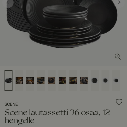
SCENE
Scene lautassetti 36 osaa, 12
hengelle