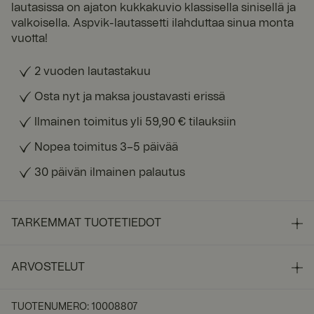
lautasissa on ajaton kukkakuvio klassisella sinisellä ja
valkoisella. Aspvik-lautassetti ilahduttaa sinua monta
vuotta!
2 vuoden lautastakuu
Osta nyt ja maksa joustavasti erissä
Ilmainen toimitus yli 59,90 € tilauksiin
Nopea toimitus 3–5 päivää
30 päivän ilmainen palautus
TARKEMMAT TUOTETIEDOT
ARVOSTELUT
TUOTENUMERO
:
10008807