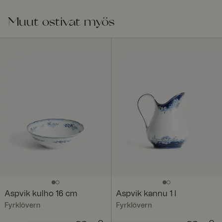
Muut ostivat myös
Aspvik kulho 16 cm
Aspvik kannu 1 l
Fyrklövern
Fyrklövern