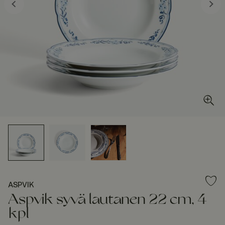
ASPVIK
Aspvik syvä lautanen 22 cm, 4
kpl