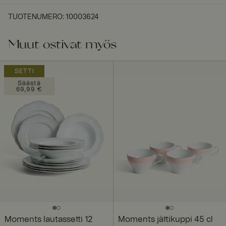
TUOTENUMERO
:
10003624
Muut ostivat myös
SETTI
Säästä
69,99 €
Moments lautassetti 12
Moments jättikuppi 45 cl