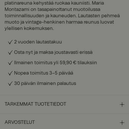
platinareuna kehystää ruokaa kauniisti. Maria
Montazami on tasapainottanut muotoilussa
toiminnallisuuden ja kauneuden. Lautasten pehmeä
muoto ja vintage-henkinen harmaa reunus luovat
ylellisen kokemuksen.
2 vuoden lautastakuu
Osta nyt ja maksa joustavasti erissä
Ilmainen toimitus yli 59,90 € tilauksiin
Nopea toimitus 3–5 päivää
30 päivän ilmainen palautus
TARKEMMAT TUOTETIEDOT
ARVOSTELUT