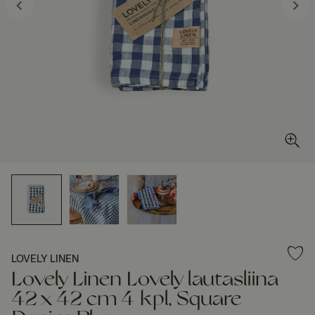
LOVELY LINEN
Lovely Linen Lovely lautasliina
42 x 42 cm 4 kpl, Square