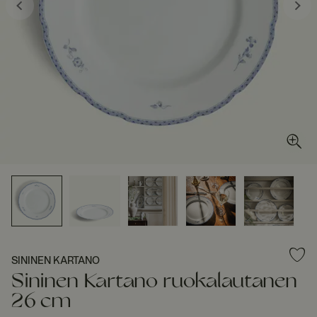
SININEN KARTANO
Sininen Kartano ruokalautanen
26 cm