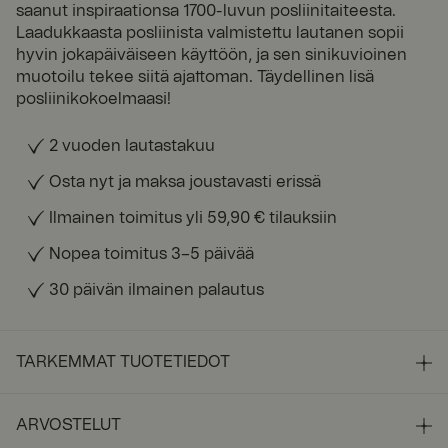
saanut inspiraationsa 1700-luvun posliinitaiteesta.
Laadukkaasta posliinista valmistettu lautanen sopii
hyvin jokapäiväiseen käyttöön, ja sen sinikuvioinen
muotoilu tekee siitä ajattoman. Täydellinen lisä
posliinikokoelmaasi!
2 vuoden lautastakuu
Osta nyt ja maksa joustavasti erissä
Ilmainen toimitus yli 59,90 € tilauksiin
Nopea toimitus 3–5 päivää
30 päivän ilmainen palautus
TARKEMMAT TUOTETIEDOT
ARVOSTELUT