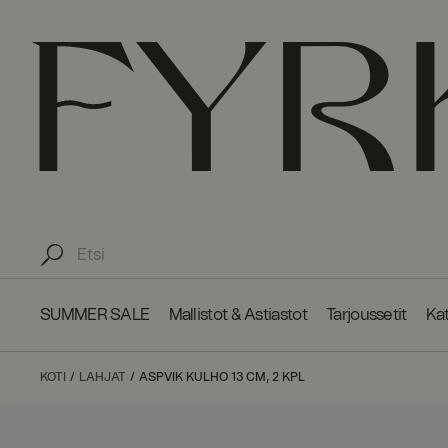
SUMMER SALE
Mallistot & Astiastot
Tarjoussetit
Kat
KOTI
LAHJAT
ASPVIK KULHO 13 CM, 2 KPL