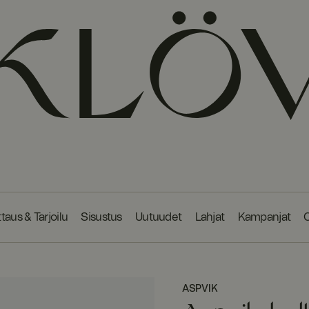
taus & Tarjoilu
Sisustus
Uutuudet
Lahjat
Kampanjat
O
ASPVIK