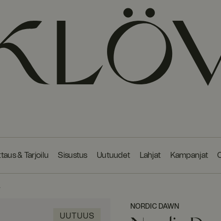
taus & Tarjoilu
Sisustus
Uutuudet
Lahjat
Kampanjat
O
Ä
NORDIC DAWN
UUTUUS