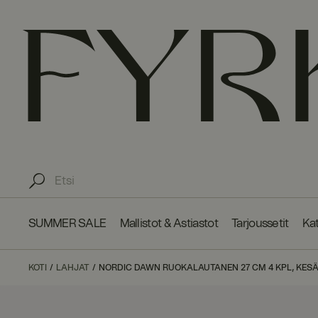
SUMMER SALE
Mallistot & Astiastot
Tarjoussetit
Kat
KOTI
LAHJAT
NORDIC DAWN RUOKALAUTANEN 27 CM 4 KPL, KES