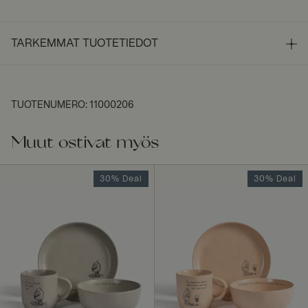
TARKEMMAT TUOTETIEDOT
TUOTENUMERO
:
11000206
Muut ostivat myös
30% Deal
30% Deal