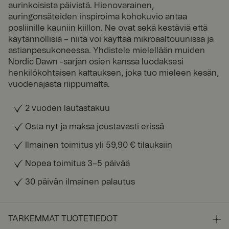
aurinkoisista päivistä. Hienovarainen,
auringonsäteiden inspiroima kohokuvio antaa
posliinille kauniin kiillon. Ne ovat sekä kestäviä että
käytännöllisiä – niitä voi käyttää mikroaaltouunissa ja
astianpesukoneessa. Yhdistele mielellään muiden
Nordic Dawn -sarjan osien kanssa luodaksesi
henkilökohtaisen kattauksen, joka tuo mieleen kesän,
vuodenajasta riippumatta.
2 vuoden lautastakuu
Osta nyt ja maksa joustavasti erissä
Ilmainen toimitus yli 59,90 € tilauksiin
Nopea toimitus 3–5 päivää
30 päivän ilmainen palautus
TARKEMMAT TUOTETIEDOT