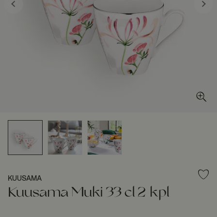
KUUSAMA
Kuusama Muki 33 cl 2 kpl