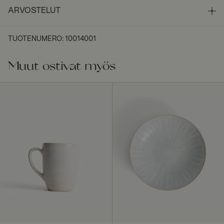
ARVOSTELUT
TUOTENUMERO
:
10014001
Muut ostivat myös