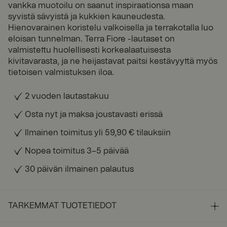
vankka muotoilu on saanut inspiraationsa maan
syvistä sävyistä ja kukkien kauneudesta.
Hienovarainen koristelu valkoisella ja terrakotalla luo
eloisan tunnelman. Terra Fiore -lautaset on
valmistettu huolellisesti korkealaatuisesta
kivitavarasta, ja ne heijastavat paitsi kestävyyttä myös
tietoisen valmistuksen iloa.
2 vuoden lautastakuu
Osta nyt ja maksa joustavasti erissä
Ilmainen toimitus yli 59,90 € tilauksiin
Nopea toimitus 3–5 päivää
30 päivän ilmainen palautus
TARKEMMAT TUOTETIEDOT