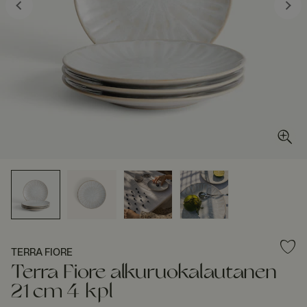
TERRA FIORE
Terra Fiore alkuruokalautanen
21 cm 4 kpl