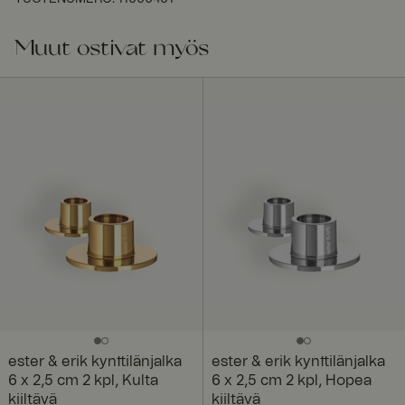
Muut ostivat myös
ester & erik kynttilänjalka
ester & erik kynttilänjalka
6 x 2,5 cm 2 kpl, Kulta
6 x 2,5 cm 2 kpl, Hopea
kiiltävä
kiiltävä