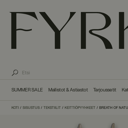
SUMMER SALE
Mallistot & Astiastot
Tarjoussetit
Kat
KOTI
SISUSTUS
TEKSTIILIT
KEITTIÖPYYHKEET
BREATH OF NATUR