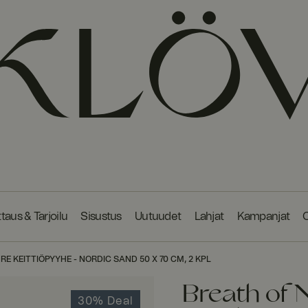
taus & Tarjoilu
Sisustus
Uutuudet
Lahjat
Kampanjat
O
E KEITTIÖPYYHE - NORDIC SAND 50 X 70 CM, 2 KPL
Breath of 
30% Deal