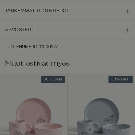
TARKEMMAT TUOTETIEDOT
ARVOSTELUT
TUOTENUMERO
:
11000227
Muut ostivat myös
30% Deal
30% Deal