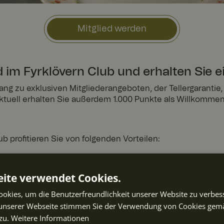
Mitglied werden
 im Fyrklövern Club und erhalten Sie ei
gang zu exklusiven Mitgliederangeboten, der Tellergarantie
ktuell erhalten Sie außerdem 1.000 Punkte als Willkomme
ub profitieren Sie von folgenden Vorteilen:
e:
Sicherheit und Nachhaltigkeit für Ihr Service für 2 Jahre.
gebote:
Auf Ihr Service zugeschnittene Rabatte.
ite verwendet Cookies.
ammeln Sie Punkte bei jedem Kauf und erhalten Sie Bon
ichern Sie sich Ihre Favoriten vor allen anderen.
okies, um die Benutzerfreundlichkeit unserer Website zu verbes
ger Überblick über Ihre Einkäufe unter "Meine Seiten".
unserer Webseite stimmen Sie der Verwendung von Cookies gem
zu.
Weitere Informationen
 für Ihre Sicherheit und Nachhaltigkeit