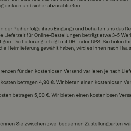
ng einfach und sicher abzuschließen.
 in der Reihenfolge ihres Eingangs und behalten uns das Re
Lieferzeit für Online-Bestellungen beträgt etwa 3-5 Werk
tigen. Die Lieferung erfolgt mit DHL oder UPS. Sie holen I
e die Heimlieferung gewählt haben, wird es Ihnen nach Hause
enzen für den kostenlosen Versand variieren je nach Lief
dkosten betragen
4,90 €
. Wir bieten einen kostenlosen Ver
osten betragen
5,90 €
. Wir bieten einen kostenlosen Vers
können Sie zwischen zwei bequemen Zustellungsarten wä