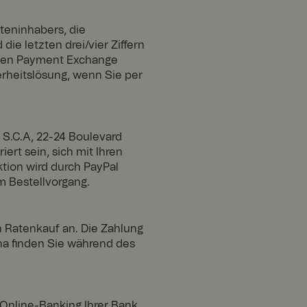
teninhabers, die
e letzten drei/vier Ziffern
Adyen Payment Exchange
erheitslösung, wenn Sie per
 S.C.A, 22-24 Boulevard
ert sein, sich mit Ihren
tion wird durch PayPal
m Bestellvorgang.
 Ratenkauf an. Die Zahlung
na finden Sie während des
Online-Banking Ihrer Bank