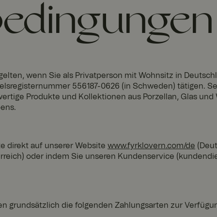
edingungen
elten, wenn Sie als Privatperson mit Wohnsitz in Deutsch
delsregisternummer 556187-0626 (in Schweden) tätigen. Se
wertige Produkte und Kollektionen aus Porzellan, Glas und
ens.
e direkt auf unserer Website
www.fyrklovern.com/de
(Deut
rreich) oder indem Sie unseren Kundenservice (kundendi
n grundsätzlich die folgenden Zahlungsarten zur Verfügu