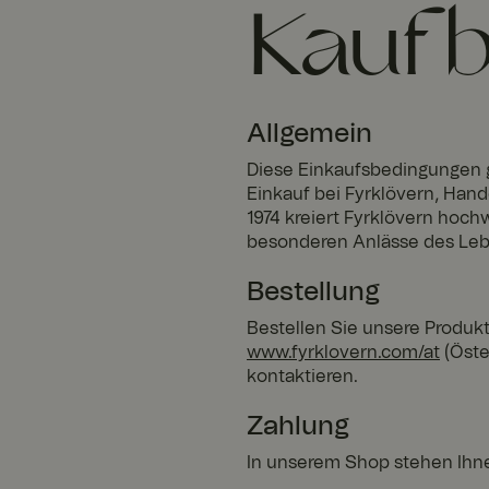
Kaufb
Allgemein
Diese Einkaufsbedingungen g
Einkauf bei Fyrklövern, Han
1974 kreiert Fyrklövern hoch
besonderen Anlässe des Leb
Bestellung
Bestellen Sie unsere Produkt
www.fyrklovern.com/at
(Öste
kontaktieren.
Zahlung
In unserem Shop stehen Ihne