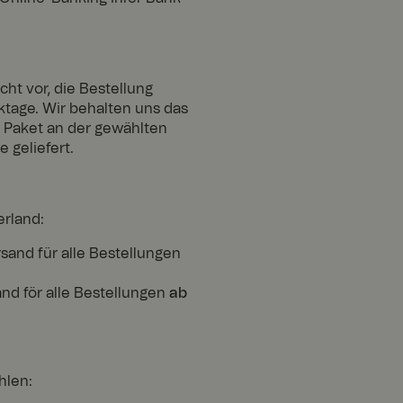
cht vor, die Bestellung
tage. Wir behalten uns das
hr Paket an der gewählten
 geliefert.
erland:
sand für alle Bestellungen
and för alle Bestellungen
ab
hlen: