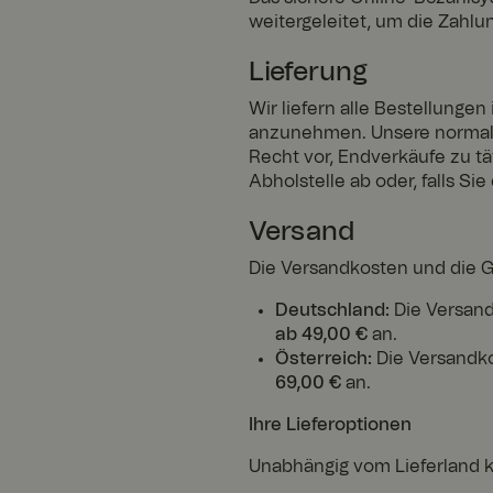
weitergeleitet, um die Zahlu
Lieferung
Wir liefern alle Bestellungen
anzunehmen. Unsere normale 
Recht vor, Endverkäufe zu tä
Abholstelle ab oder, falls Si
Versand
Die Versandkosten und die Gr
Deutschland:
Die Versan
ab 49,00 €
an.
Österreich:
Die Versandk
69,00 €
an.
Ihre Lieferoptionen
Unabhängig vom Lieferland 