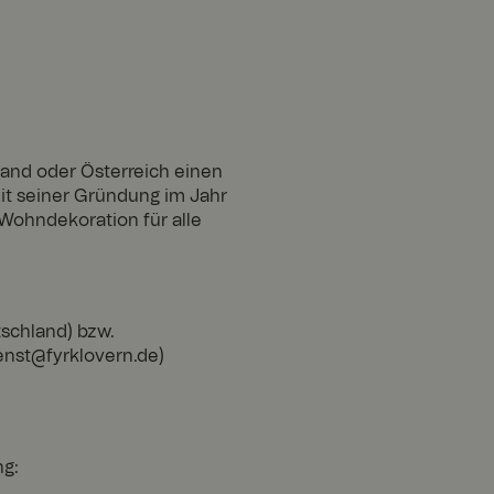
land oder Österreich einen
it seiner Gründung im Jahr
 Wohndekoration für alle
schland) bzw.
enst@fyrklovern.de)
ng: