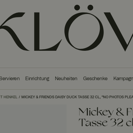
 Servieren
Einrichtung
Neuheiten
Geschenke
Kampag
IT HENKEL
MICKEY & FRIENDS DAISY DUCK TASSE 32 CL, "NO PHOTOS PLEA
Mickey & F
Tasse 32 cl