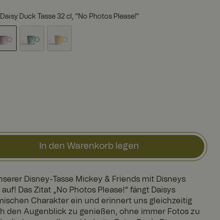
Daisy Duck Tasse 32 cl, "No Photos Please!"
In den Warenkorb legen
nserer Disney-Tasse Mickey & Friends mit Disneys
auf! Das Zitat „No Photos Please!“ fängt Daisys
schen Charakter ein und erinnert uns gleichzeitig
h den Augenblick zu genießen, ohne immer Fotos zu