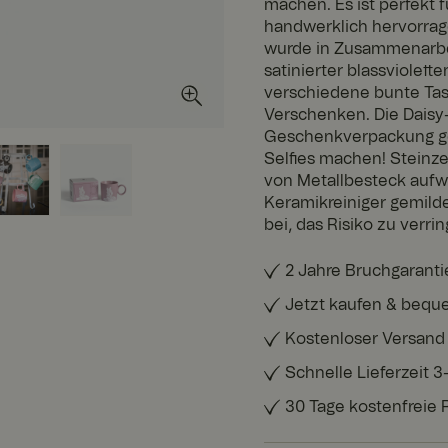
machen. Es ist perfekt 
handwerklich hervorrag
wurde in Zusammenarbei
satinierter blassviolet
verschiedene bunte Tas
Verschenken. Die Daisy
Geschenkverpackung geli
Selfies machen! Steinze
von Metallbesteck aufw
Keramikreiniger gemilde
bei, das Risiko zu verrin
2 Jahre Bruchgaranti
Jetzt kaufen & bequ
Kostenloser Versand
Schnelle Lieferzeit 
30 Tage kostenfreie