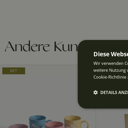
Andere Kunden kau
Diese Webse
Wir verwenden Co
weitere Nutzung 
SET
Cookie-Richtlinie 
DETAILS ANZ
Unbeding
erforderli