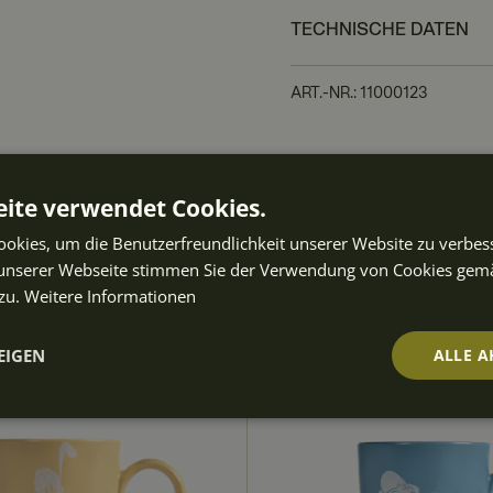
TECHNISCHE DATEN
ART.-NR.
:
11000123
ften auch
ite verwendet Cookies.
okies, um die Benutzerfreundlichkeit unserer Website zu verbes
unserer Webseite stimmen Sie der Verwendung von Cookies gem
zu.
Weitere Informationen
EIGEN
ALLE A
t
Performance
Targeting
Fu
ch