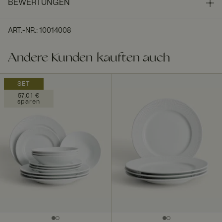
BEWERTUNGEN
ART.-NR.
:
10014008
Andere Kunden kauften auch
SET
57,01 €
sparen