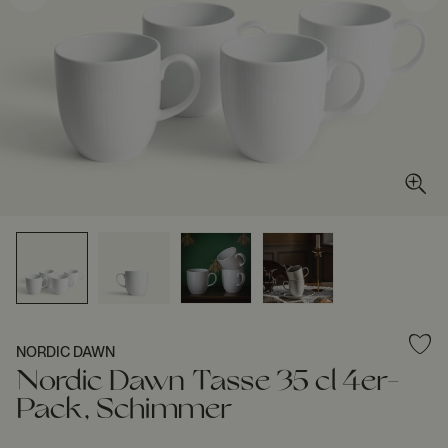
NORDIC DAWN
Nordic Dawn Tasse 35 cl 4er-
Pack, Schimmer