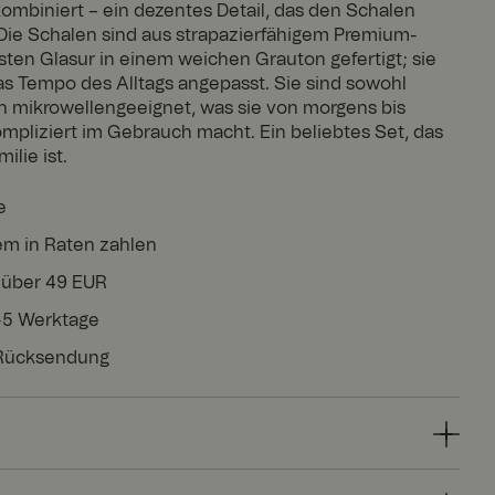
 kombiniert – ein dezentes Detail, das den Schalen
. Die Schalen sind aus strapazierfähigem Premium-
usten Glasur in einem weichen Grauton gefertigt; sie
as Tempo des Alltags angepasst. Sie sind sowohl
h mikrowellengeeignet, was sie von morgens bis
pliziert im Gebrauch macht. Ein beliebtes Set, das
ilie ist.
e
em in Raten zahlen
 über 49 EUR
3-5 Werktage
 Rücksendung