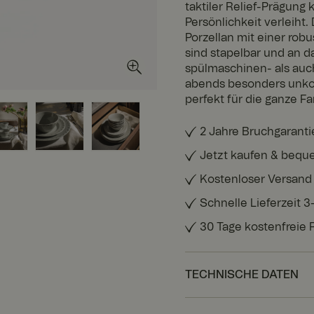
taktiler Relief-Prägung
Persönlichkeit verleiht
Porzellan mit einer rob
sind stapelbar und an d
spülmaschinen- als auc
abends besonders unkom
perfekt für die ganze Fam
2 Jahre Bruchgaranti
Jetzt kaufen & bequ
Kostenloser Versand
Schnelle Lieferzeit 
30 Tage kostenfreie
TECHNISCHE DATEN