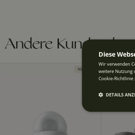
Andere Kunden kau
Diese Webse
Wir verwenden Co
NEUHEIT
weitere Nutzung 
Cookie-Richtlinie 
DETAILS ANZ
Unbeding
erforderli