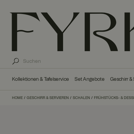
Kollektionen & Tafelservice
Set Angebote
Geschirr &
HOME
GESCHIRR & SERVIEREN
SCHALEN
FRÜHSTÜCKS- & DES