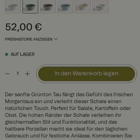
52,00 €
Preis
:
52,00 €
PREISHISTORIE ANZEIGEN
AUF LAGER
In den Warenkorb legen
Der sanfte Grünton Tau fängt das Gefühl des frischen
Morgentaus ein und verleiht dieser Schale einen
natürlichen Touch. Perfekt für Salate, Kartoffeln oder
Obst. Die hohen Ränder der Schale verleihen ihr
gleichermaßen Stil und Funktionalität, und das
haltbare Porzellan macht sie ideal für den täglichen
Gebrauch und für festliche Anlässe. Kombinieren Sie