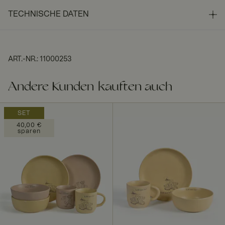
TECHNISCHE DATEN
ART.-NR.
:
11000253
Andere Kunden kauften auch
SET
40,00 €
sparen