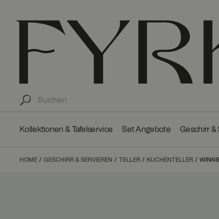
Kollektionen & Tafelservice
Set Angebote
Geschirr &
HOME
GESCHIRR & SERVIEREN
TELLER
KUCHENTELLER
WINNI