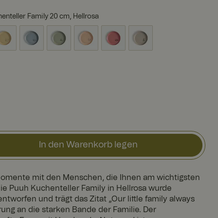
enteller Family 20 cm, Hellrosa
In den Warenkorb legen
omente mit den Menschen, die Ihnen am wichtigsten
ie Puuh Kuchenteller Family in Hellrosa wurde
tworfen und trägt das Zitat „Our little family always
rung an die starken Bande der Familie. Der