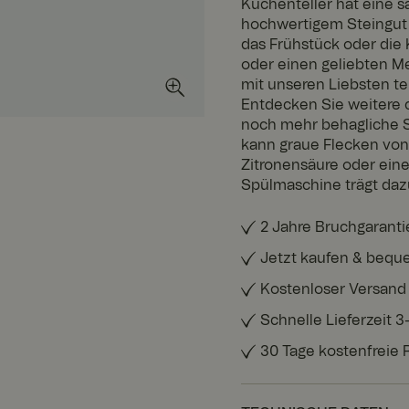
Kuchenteller hat eine 
hochwertigem Steingut 
das Frühstück oder die 
oder einen geliebten Me
mit unseren Liebsten t
Entdecken Sie weitere 
noch mehr behagliche S
kann graue Flecken von
Zitronensäure oder eine
Spülmaschine trägt dazu
2 Jahre Bruchgaranti
Jetzt kaufen & bequ
Kostenloser Versand
Schnelle Lieferzeit 
30 Tage kostenfreie