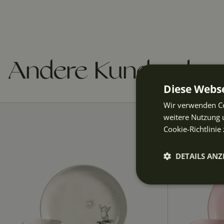
Andere Kunden kau
Diese Webse
Wir verwenden Co
weitere Nutzung 
Cookie-Richtlinie 
DETAILS ANZ
Unbeding
erforderli