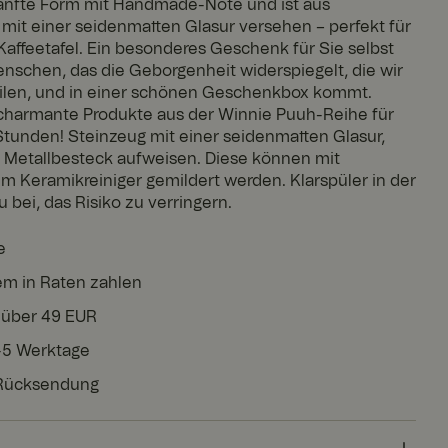
sanfte Form mit Handmade-Note und ist aus
mit einer seidenmatten Glasur versehen – perfekt für
Kaffeetafel. Ein besonderes Geschenk für Sie selbst
nschen, das die Geborgenheit widerspiegelt, die wir
eilen, und in einer schönen Geschenkbox kommt.
charmante Produkte aus der Winnie Puuh-Reihe für
tunden! Steinzeug mit einer seidenmatten Glasur,
 Metallbesteck aufweisen. Diese können mit
m Keramikreiniger gemildert werden. Klarspüler in der
 bei, das Risiko zu verringern.
e
em in Raten zahlen
 über 49 EUR
3-5 Werktage
 Rücksendung