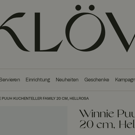
 Servieren
Einrichtung
Neuheiten
Geschenke
Kampag
E PUUH KUCHENTELLER FAMILY 20 CM, HELLROSA
Winnie Puu
20 cm, Hel