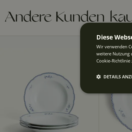
Andere Kunden kau
Diese Webse
Wir verwenden Co
weitere Nutzung 
Cookie-Richtlinie 
DETAILS ANZ
Unbeding
erforderli