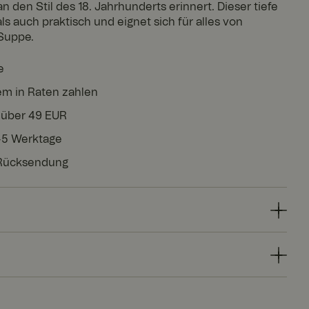
n den Stil des 18. Jahrhunderts erinnert. Dieser tiefe
als auch praktisch und eignet sich für alles von
 Suppe.
e
em in Raten zahlen
 über 49 EUR
3-5 Werktage
 Rücksendung