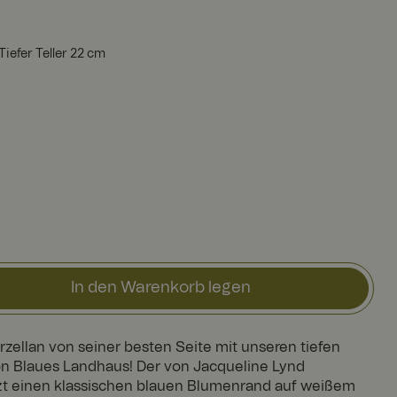
iefer Teller 22 cm
In den Warenkorb legen
orzellan von seiner besten Seite mit unseren tiefen
ion Blaues Landhaus! Der von Jacqueline Lynd
tzt einen klassischen blauen Blumenrand auf weißem