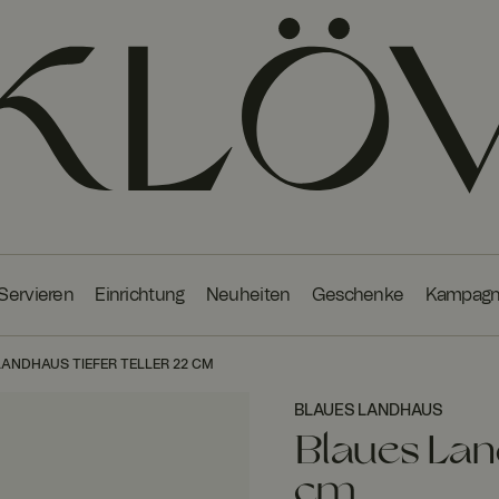
 Servieren
Einrichtung
Neuheiten
Geschenke
Kampag
LANDHAUS TIEFER TELLER 22 CM
BLAUES LANDHAUS
Blaues Lan
cm