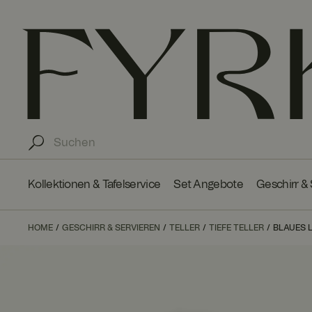
Kollektionen & Tafelservice
Set Angebote
Geschirr &
HOME
GESCHIRR & SERVIEREN
TELLER
TIEFE TELLER
BLAUES 