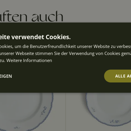
ften auch
ite verwendet Cookies.
okies, um die Benutzerfreundlichkeit unserer Website zu verbes
unserer Webseite stimmen Sie der Verwendung von Cookies gem
zu.
Weitere Informationen
EIGEN
ALLE A
t
Performance
Targeting
Fu
ch