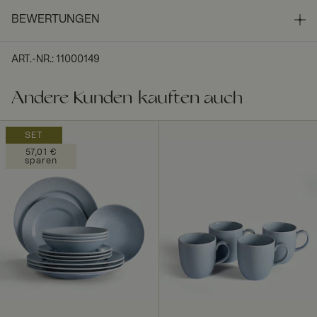
BEWERTUNGEN
ART.-NR.
:
11000149
Andere Kunden kauften auch
SET
57,01 €
sparen