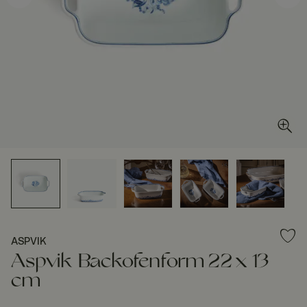
ASPVIK
Aspvik Backofenform 22 x 13
cm