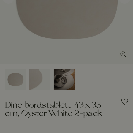
Dine bordstablett 43 x 35
cm, Oyster White 2-pack