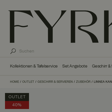
Kollektionen & Tafelservice
Set Angebote
Geschirr &
HOME
OUTLET
GESCHIRR & SERVIEREN
ZUBEHÖR
LINNEA KANN
OUTLET
40%