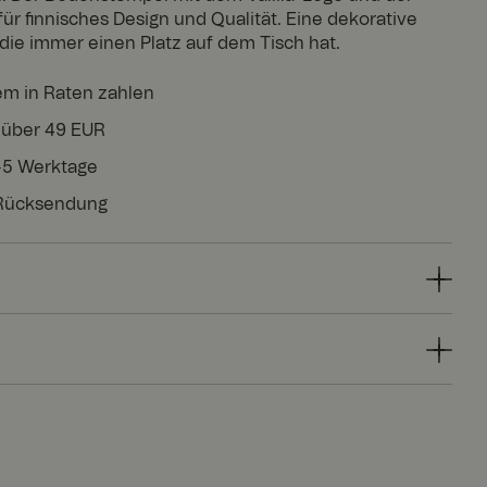
für finnisches Design und Qualität. Eine dekorative
die immer einen Platz auf dem Tisch hat.
em in Raten zahlen
 über 49 EUR
3-5 Werktage
 Rücksendung