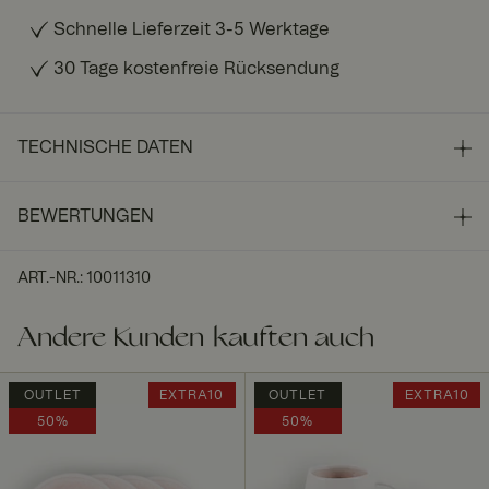
Schnelle Lieferzeit 3-5 Werktage
30 Tage kostenfreie Rücksendung
TECHNISCHE DATEN
BEWERTUNGEN
ART.-NR.
:
10011310
Andere Kunden kauften auch
OUTLET
EXTRA10
OUTLET
EXTRA10
50%
50%